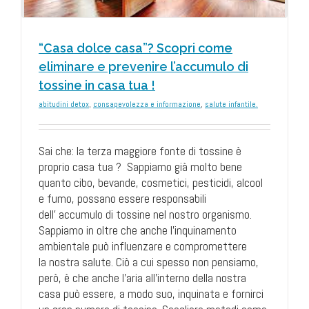
e.
“Casa dolce casa”? Scopri come
eliminare e prevenire l’accumulo di
tossine in casa tua !
abitudini detox
,
consapevolezza e informazione
,
salute infantile.
Sai che: la terza maggiore fonte di tossine è
proprio casa tua ? Sappiamo già molto bene
quanto cibo, bevande, cosmetici, pesticidi, alcool
e fumo, possano essere responsabili
dell' accumulo di tossine nel nostro organismo.
Sappiamo in oltre che anche l’inquinamento
ambientale può influenzare e compromettere
la nostra salute. Ciò a cui spesso non pensiamo,
però, è che anche l’aria all’interno della nostra
casa può essere, a modo suo, inquinata e fornirci