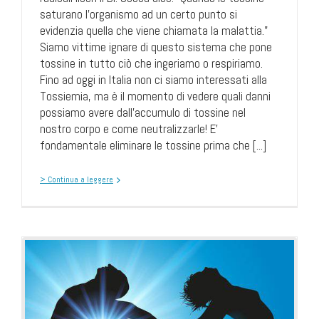
saturano l'organismo ad un certo punto si
evidenzia quella che viene chiamata la malattia."
Siamo vittime ignare di questo sistema che pone
tossine in tutto ciò che ingeriamo o respiriamo.
Fino ad oggi in Italia non ci siamo interessati alla
Tossiemia, ma è il momento di vedere quali danni
possiamo avere dall'accumulo di tossine nel
nostro corpo e come neutralizzarle! E'
fondamentale eliminare le tossine prima che [...]
> Continua a leggere