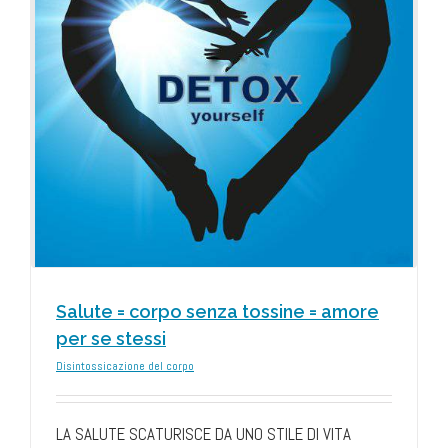
Salute = corpo senza tossine = amore
per se stessi
Disintossicazione del corpo
LA SALUTE SCATURISCE DA UNO STILE DI VITA