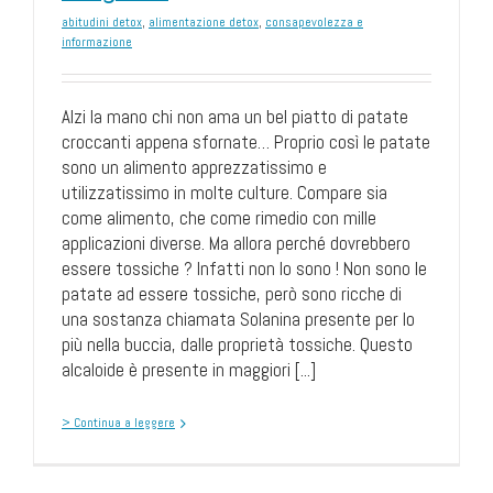
abitudini detox
,
alimentazione detox
,
consapevolezza e
informazione
Alzi la mano chi non ama un bel piatto di patate
croccanti appena sfornate… Proprio così le patate
sono un alimento apprezzatissimo e
utilizzatissimo in molte culture. Compare sia
come alimento, che come rimedio con mille
applicazioni diverse. Ma allora perché dovrebbero
essere tossiche ? Infatti non lo sono ! Non sono le
patate ad essere tossiche, però sono ricche di
una sostanza chiamata Solanina presente per lo
più nella buccia, dalle proprietà tossiche. Questo
alcaloide è presente in maggiori [...]
> Continua a leggere