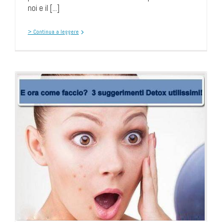
noi e il [...]
> Continua a leggere