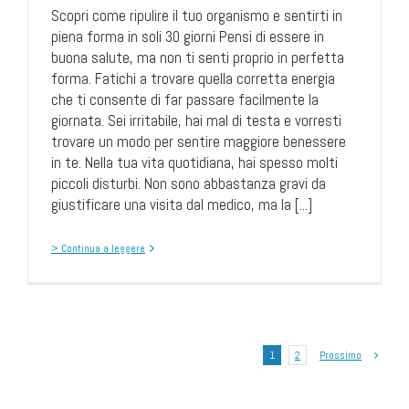
Scopri come ripulire il tuo organismo e sentirti in
piena forma in soli 30 giorni Pensi di essere in
buona salute, ma non ti senti proprio in perfetta
forma. Fatichi a trovare quella corretta energia
che ti consente di far passare facilmente la
giornata. Sei irritabile, hai mal di testa e vorresti
trovare un modo per sentire maggiore benessere
in te. Nella tua vita quotidiana, hai spesso molti
piccoli disturbi. Non sono abbastanza gravi da
giustificare una visita dal medico, ma la [...]
> Continua a leggere
1
2
Prossimo