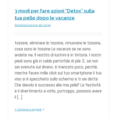
3 modi per fare azioni “Detox” sulla
tua pelle dopo le vacanze
Disintossicazione del corpo
tossine, eliminare le tossine, rimuovere le tossine,
cosa sono le tossine Le vacanze se ne sono
andate via. Il vestito di lustrini è in tintoria. I nostri
piedi sono già in calde pantofole di pile. E, se non
sei svenuta sul divano, è mancato poco, perchè,
mentre facevi mille click sul tuo smartphone il tuo
viso si è specchiato sullo schermo e ti sei detta:
Che diavolo è successo alla mia pelle? Le festività
e il divertimento a volte, purtroppo, possono avere
il [...]
> Continua a leggere