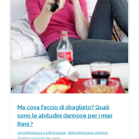
?
Ma cosa faccio di sbagliato? Quali
sono le abitudini dannose per i miei
Reni ?
consapevolezza e informazione
,
Detossificazione cellulare
,
Disintossicazione del corpo