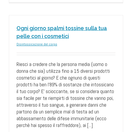
Ogni giorno spalmi tossine sulla tua
pelle con i cosmetici
Disintossicazione del corpo
Riesci a credere che la persona media (uomo o
donna che sia) utilizza fino a 15 diversi prodotti
cosmetici al giorno? E che ognuno di questi
prodotti ha ben l'89% di sostanze che intossicano
il tuo corpo? E' scioccante, se si considera quanto
sia facile per te riempirti di tossine che vanno poi,
attraverso il tuo sangue, a generare danni che
partono da un semplice mal di testa ad un
abbassamento delle difese immunitarie (ecco
perchè hai spesso il raffreddore), ai [...]