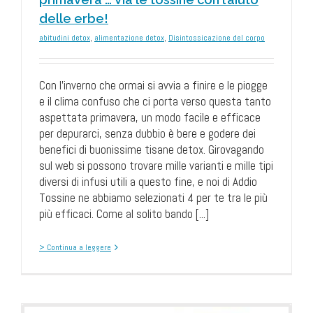
delle erbe!
abitudini detox
,
alimentazione detox
,
Disintossicazione del corpo
Con l’inverno che ormai si avvia a finire e le piogge
e il clima confuso che ci porta verso questa tanto
aspettata primavera, un modo facile e efficace
per depurarci, senza dubbio è bere e godere dei
benefici di buonissime tisane detox. Girovagando
sul web si possono trovare mille varianti e mille tipi
diversi di infusi utili a questo fine, e noi di Addio
Tossine ne abbiamo selezionati 4 per te tra le più
più efficaci. Come al solito bando [...]
> Continua a leggere