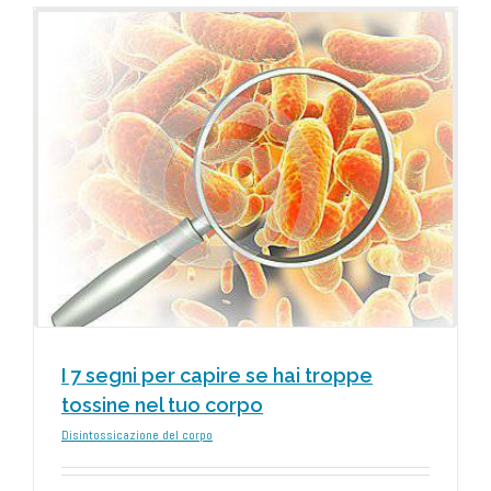
o
I 7 segni per capire se hai troppe
tossine nel tuo corpo
Disintossicazione del corpo