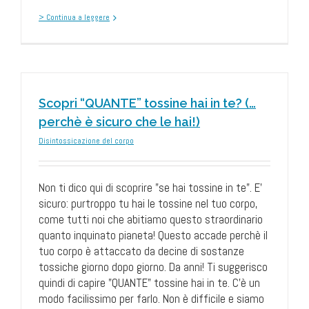
> Continua a leggere
Scopri “QUANTE” tossine hai in te? (…
perchè è sicuro che le hai!)
Disintossicazione del corpo
Non ti dico qui di scoprire "se hai tossine in te". E'
sicuro: purtroppo tu hai le tossine nel tuo corpo,
come tutti noi che abitiamo questo straordinario
quanto inquinato pianeta! Questo accade perchè il
tuo corpo è attaccato da decine di sostanze
tossiche giorno dopo giorno. Da anni! Ti suggerisco
quindi di capire "QUANTE" tossine hai in te. C'è un
modo facilissimo per farlo. Non è difficile e siamo