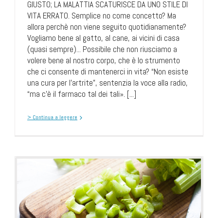
GIUSTO; LA MALATTIA SCATURISCE DA UNO STILE DI
VITA ERRATO. Semplice no come concetto? Ma
allora perchè non viene seguito quotidianamente?
Vogliamo bene al gatto, al cane, ai vicini di casa
(quasi sempre)... Possibile che non riusciamo a
volere bene al nostro corpo, che è lo strumento
che ci consente di mantenerci in vita? “Non esiste
una cura per l’artrite”, sentenzia la voce alla radio,
“ma c’è il farmaco tal dei tali». [...]
> Continua a leggere
e