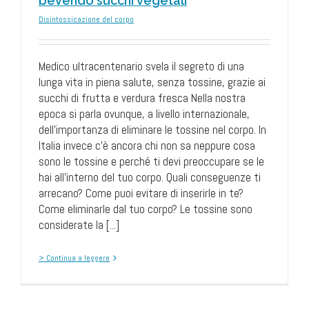
bevendo succhi vegetali
Disintossicazione del corpo
Medico ultracentenario svela il segreto di una
lunga vita in piena salute, senza tossine, grazie ai
succhi di frutta e verdura fresca Nella nostra
epoca si parla ovunque, a livello internazionale,
dell'importanza di eliminare le tossine nel corpo. In
Italia invece c'è ancora chi non sa neppure cosa
sono le tossine e perché ti devi preoccupare se le
hai all'interno del tuo corpo. Quali conseguenze ti
arrecano? Come puoi evitare di inserirle in te?
Come eliminarle dal tuo corpo? Le tossine sono
considerate la [...]
> Continua a leggere