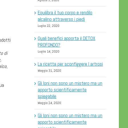
Agosto 3, 2020
Equilibra il tuo corpo e rendilo
alcalino attraverso i piedi
Luglio 22, 2020
Quali benefici apporta il DETOX
odotti
PROFONDO?
Luglio 14, 2020
o di
,
La ricetta per sconfiggere l artrosi
alco,
Maggio 31, 2020
Gli Ioni non sono un mistero ma un
tua
apporto scientificamente
spiegabile
Maggio 24, 2020
Gli Ioni non sono un mistero ma un
apporto scientificamente