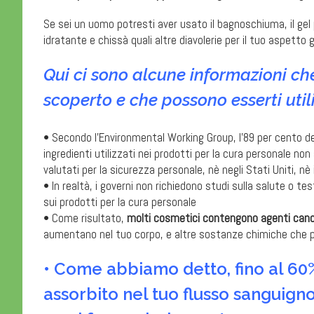
Se sei un uomo potresti aver usato il bagnoschiuma, il gel p
idratante e chissà quali altre diavolerie per il tuo aspetto 
Qui ci sono alcune informazioni ch
scoperto e che possono esserti utili
• Secondo l’Environmental Working Group, l’89 per cento d
ingredienti utilizzati nei prodotti per la cura personale non
valutati per la sicurezza personale, nè negli Stati Uniti, nè 
• In realtà, i governi non richiedono studi sulla salute o t
sui prodotti per la cura personale
• Come risultato,
molti cosmetici contengono agenti can
aumentano nel tuo corpo, e altre sostanze chimiche che p
• Come abbiamo detto, fino al 60%
assorbito nel tuo flusso sanguign