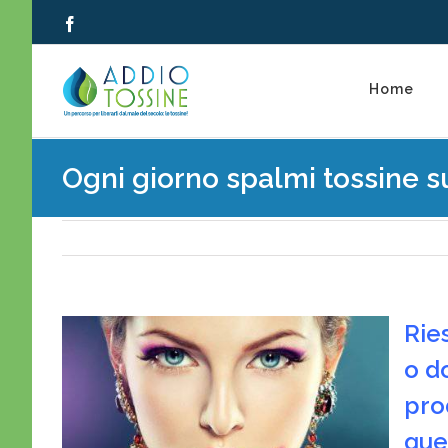
Salta
Facebook
al
contenuto
Home
Ogni giorno spalmi tossine su
Rie
o do
pro
que