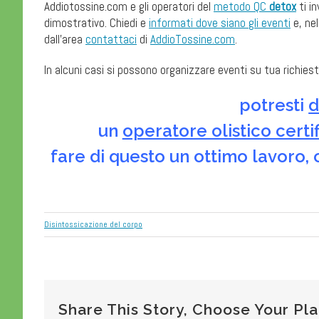
Addiotossine.com e gli operatori del
metodo QC
detox
ti i
dimostrativo. Chiedi e
informati dove siano gli eventi
e, nel
dall’area
contattaci
di
AddioTossine.com
.
In alcuni casi si possono organizzare eventi su tua richie
potresti
d
un
operatore olistico cert
fare di questo un ottimo lavoro,
Disintossicazione del corpo
Share This Story, Choose Your Pl