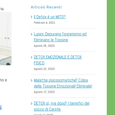
Articoli Recenti
ma
Il Detox è un MITO?
Febbraio 4, 2021
Lupini: Depurano l’organismo ed
Eliminano le Tossine
Agosto 25, 2020
DETOX EMOZIONALE E DETOX
FISICO
Agosto 22, 2020
ono e
Malattie psicosomatiche? Colpa
delle Tossine Emozionali! Eliminale!
Agosto 17, 2020
DETOX sì, ma dopo? I benefici del
i
succo di Carote