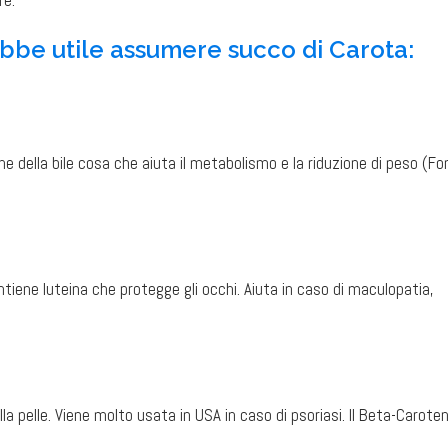
re.
ebbe utile assumere succo di Carota:
one della bile cosa che aiuta il metabolismo e la riduzione di peso (Fo
ntiene luteina che protegge gli occhi. Aiuta in caso di maculopatia,
lla pelle. Viene molto usata in USA in caso di psoriasi. Il Beta-Carote