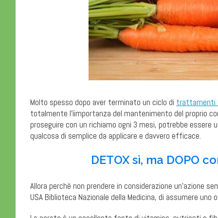
Molto spesso dopo aver terminato un ciclo di
trattamenti
totalmente l’ìimportanza del mantenimento del proprio cor
proseguire con un richiamo ogni 3 mesi, potrebbe essere u
qualcosa di semplice da applicare e davvero efficace.
DETOX sì, ma DOPO co
Allora perchè non prendere in considerazione un’azione se
USA Biblioteca Nazionale della Medicina, di assumere uno o 