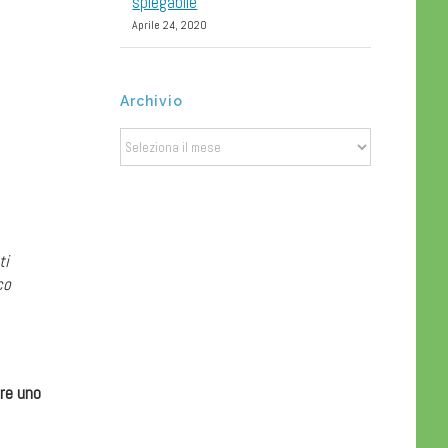
spiegabile
Aprile 24, 2020
Archivio
Archivio
ti
co
re uno