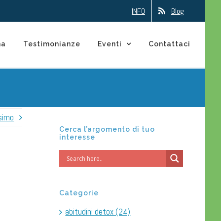
INFO
Blog
na
Testimonianze
Eventi
Contattaci
simo
Cerca l’argomento di tuo
interesse
Categorie
abitudini detox (24)