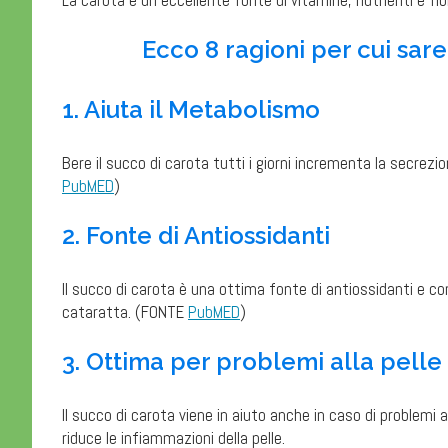
La carota è un eccellente fonte di vitamine, nutrienti e fib
Ecco 8 ragioni per cui sar
1. Aiuta il Metabolismo
Bere il succo di carota tutti i giorni incrementa la secrezi
PubMED
)
2. Fonte di Antiossidanti
Il succo di carota è una ottima fonte di antiossidanti e co
cataratta. (FONTE
PubMED
)
3. Ottima per problemi alla pelle
Il succo di carota viene in aiuto anche in caso di problemi a
riduce le infiammazioni della pelle.