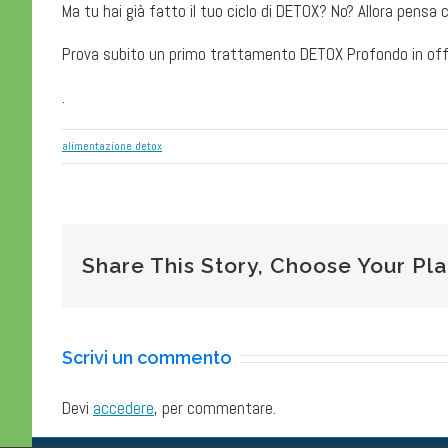
Ma tu hai già fatto il tuo ciclo di DETOX? No? Allora pensa
Prova subito un primo trattamento DETOX Profondo in of
.
alimentazione detox
Share This Story, Choose Your Pl
Scrivi un commento
Devi
accedere
, per commentare.