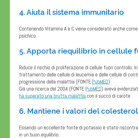
4. Aiuta il sistema immunitario
Contenendo Vitamina A e C viene considerato anche come u
psichico.
5. Apporta riequilibrio in cellule 
Riduce il rischio di proliferazione di cellule fuori controllo.
trattamento delle cellule di leucemia e delle cellule di con
progressione della malattia (FONTE
PubMED
)
Già una ricerca del 2004 (FONTE
PubMED
) aveva evidenziat
ha superato una brutta malattia
con il succo di carote
6. Mantiene i valori del colestero
Essendo un eccellente fonte di potassio è stato riscontrato
in un buon equilibrio.