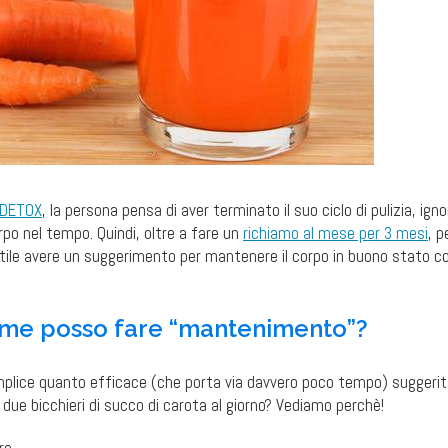
 DETOX
, la persona pensa di aver terminato il suo ciclo di pulizia, ign
po nel tempo. Quindi, oltre a fare un
richiamo al mese per 3 mesi
, p
tile avere un suggerimento per mantenere il corpo in buono stato c
me posso fare “mantenimento”?
mplice quanto efficace (che porta via davvero poco tempo) suggerit
due bicchieri di succo di carota al giorno? Vediamo perchè!