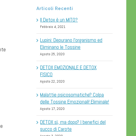
Articoli Recenti
Il Detox è un MITO?
Febbraio 4, 2021
Lupini: Depurano l’organismo ed
Eliminano le Tossine
nte
Agosto 25, 2020
DETOX EMOZIONALE E DETOX
FISICO
Agosto 22, 2020
Malattie psicosomatiche? Colpa
delle Tossine Emozionali! Eliminale!
Agosto 17, 2020
DETOX sì, ma dopo? I benefici del
ne
succo di Carote