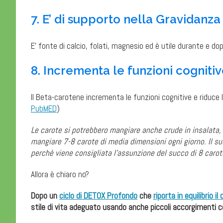
7. E’ di supporto nella Gravidanza
E’ fonte di calcio, folati, magnesio ed è utile durante e d
8. Incrementa le funzioni cogniti
Il Beta-carotene incrementa le funzioni cognitive e riduce 
PubMED
)
Le carote si potrebbero mangiare anche crude in insalata, m
mangiare 7-8 carote di media dimensioni ogni giorno. Il suc
perchè viene consigliata l’assunzione del succo di 8 carote
Allora è chiaro no?
Dopo un
ciclo di DETOX Profondo
che
riporta in equilibrio il
stile di vita adeguato usando anche piccoli accorgimenti c