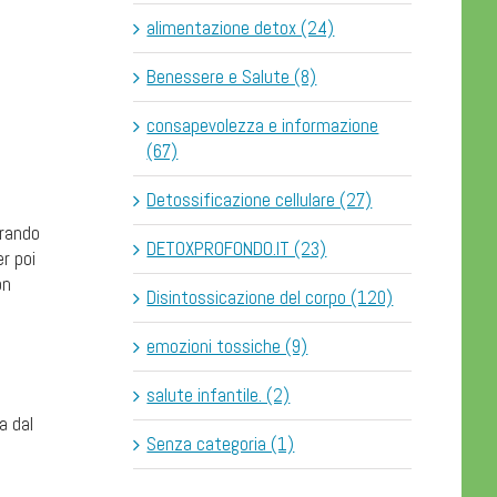
alimentazione detox (24)
Benessere e Salute (8)
consapevolezza e informazione
(67)
Detossificazione cellulare (27)
orando
DETOXPROFONDO.IT (23)
er poi
on
Disintossicazione del corpo (120)
emozioni tossiche (9)
salute infantile. (2)
a dal
Senza categoria (1)