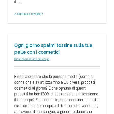
il [...]
> Continua a leggere
Ogni giorno spalmi tossine sulla tua
pelle con i cosmetici
Disintossicazione del corpo
Riesci a credere che la persona media (uomo o
donna che sia) utilizza fino a 15 diversi prodotti
cosmetici al giorno? E che ognuno di questi
prodotti ha ben l'89% di sostanze che intossicano
il tuo corpo? E' scioccante, se si considera quanto
sia facile per te riempirti di tossine che vanno poi,
attraverso il tuo sangue, a generare danni che