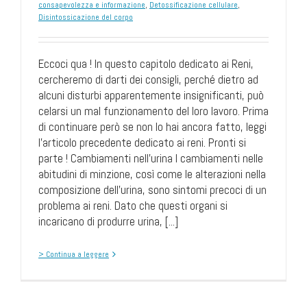
consapevolezza e informazione
,
Detossificazione cellulare
,
Disintossicazione del corpo
Eccoci qua ! In questo capitolo dedicato ai Reni,
cercheremo di darti dei consigli, perché dietro ad
alcuni disturbi apparentemente insignificanti, può
celarsi un mal funzionamento del loro lavoro. Prima
di continuare però se non lo hai ancora fatto, leggi
l’articolo precedente dedicato ai reni. Pronti si
parte ! Cambiamenti nell’urina I cambiamenti nelle
abitudini di minzione, così come le alterazioni nella
composizione dell’urina, sono sintomi precoci di un
problema ai reni. Dato che questi organi si
incaricano di produrre urina, [...]
> Continua a leggere