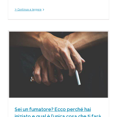
> Continua a leggere
Sei un fumatore? Ecco perché hai
iniziato e qual è l’unica cosa che ti farà