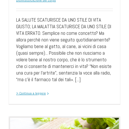
Disintossicazione del corpo
LA SALUTE SCATURISCE DA UNO STILE DI VITA
GIUSTO; LA MALATTIA SCATURISCE DA UNO STILE DI
VITA ERRATO. Semplice no come concetto? Ma
allora perchè non viene seguito quotidianamente?
Vogliamo bene al gatto, al cane, ai vicini di casa
(quasi sempre)... Possibile che non riusciamo a
volere bene al nostro corpo, che è lo strumento
che ci consente di mantenerci in vita? “Non esiste
una cura per l’artrite”, sentenzia la voce alla radio,
“ma c’è il farmaco tal dei tali». [...]
> Continua a leggere