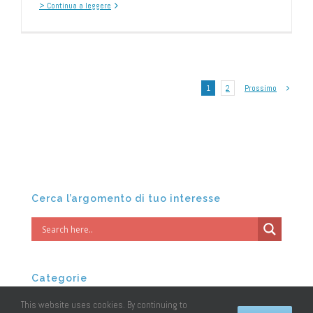
> Continua a leggere
1
2
Prossimo
Cerca l’argomento di tuo interesse
Categorie
abitudini detox (24)
This website uses cookies. By continuing to