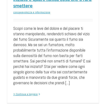
smettere
consapevolezza e informazione
Scopri come le leve del dolore e del piacere ti
stanno manipolando, rendendoti schiavo del vizio
del fumo Sicuramente sai quanto il fumo sia
dannoso. Ma se sei un fumatore, molto
probabilmente tutta l’informazione disponibile
sulla dannosità del fumo non basta per farti
smettere. Sai perché non smetti di fumare? E sai
perché hai iniziato? Stai per vedere come ogni
singolo giorno della tua vita sei costantemente
guidato e manovrato da due grandi forze, che
governano le decisioni che prendi [...]
> Continua a leggere