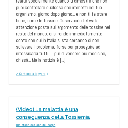
realtà specialmente quando ti dimostra che non
puoi controllare qualcosa che immetti nel tuo
organismo, giorno dopo giorno... e non ti fa stare
bene, come le tossine! Osservando l'elevata
attenzione posta sull'argomento delle tossine nel
resto del mondo, ci si rende immediatamente
conto che qui in Italia si sta cercando di non
sollevare il problema, forse per proseguire ad
intossicarci tutti ... pur di vendere più medicine,
chissà... Ma la notizia è [...]
> Continua a leggere
(Video) La malattia è una
conseguenza della Tossiemia
Disintossicazione del corpo