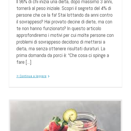
Il 96% di chi inizia una dieta, dopo massimo 3 anni,
tornerà al peso iniziale. Scopri il segreto del 4% di
persone che ce la fa! Stai lottando da anni contro
il sovrappeso? Hai provato decine di diete, ma con
te non hanno funzionato? In questo articolo
approfondiremo i motivi per cui molte persone con
problemi di sovrappeso decidono di mettersi a
dieta, ma senza ottenere risultati duraturi. La
prima domanda da porci è: “Che cosa ci spinge a
fare [...]
> Continua a leggere