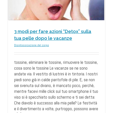
3 modi per fare azioni “Detox” sulla
tua pelle dopo le vacanze
Disintossicazione del corpo
tossine, eliminare le tossine, rimuovere le tossine,
cosa sono le tossine Le vacanze se ne sono
andate via. Il vestito di lustrini è in tintoria. I nostri
piedi sono già in calde pantofole di pile. E, se non
sei svenuta sul divano, è mancato poco, perchè,
mentre facevi mille click sul tuo smartphone il tuo
viso si è specchiato sullo schermo e ti sei detta:
Che diavolo è successo alla mia pelle? Le festività
e il divertimento a volte, purtroppo, possono avere