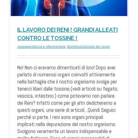
IL LAVORO DEI RENI ! GRANDI ALLEATI
CONTRO LE TOSSINE !
consapevolezza e informazione
,
Disintossicazione del corpo
No! Non ci eravamo dimenticati di loro! Dopo aver
parlato di numerosi organi coinvolti attivamente
nella battaglia che il nostro organismo svolge per
tenerci liberi dalle tossine,(vedi articoli su fegato,
vescica, intestino.) come potevamo non parlare
dei Reni? Infatti come per gli altri dedicheremo a
questi organi, una serie di articoli…Quindi Seguici
perché si parte. I reni sono organi principali
implicati nella depurazione del nostro organismo.
Svolgono veramente un lavoro indispensabile e