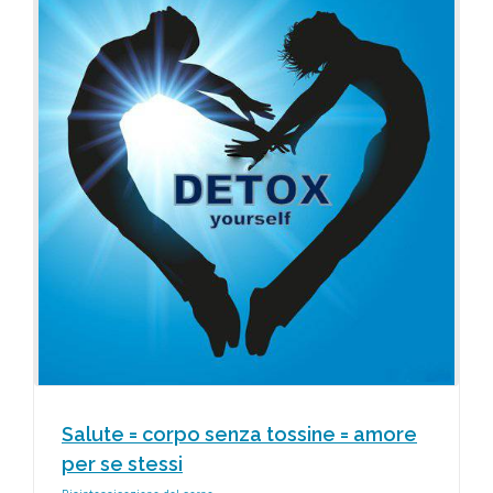
Salute = corpo senza tossine = amore
per se stessi