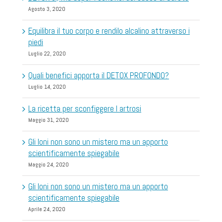
Agosto 3, 2020
Equilibra il tuo corpo e rendilo alcalino attraverso i
piedi
Luglio 22, 2020
Quali benefici apporta il DETOX PROFONDO?
Luglio 14, 2020
La ricetta per sconfiggere l artrosi
Maggio 31, 2020
Gli Ioni non sono un mistero ma un apporto
scientificamente spiegabile
Maggio 24, 2020
Gli Ioni non sono un mistero ma un apporto
scientificamente spiegabile
Aprile 24, 2020