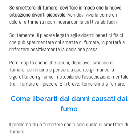
Se smetterai di fumare, devi fare in modo che la nuova
situazione diventi piacevole.
Non devi viverla come un
dolore, altrimenti ricomincerai con le cattive abitudini.
Solitamente, il piacere legato agli evidenti benefici fisici
che può sperimentare chi smette di fumare, lo porterà a
rinforzare positivamente la decisione presa.
Però, capita anche che alcuni, dopo aver smesso di
fumare, continuino a pensare a quanto gli manca la
sigaretta con gli amici, ristabilendo l’associazione mentale
tra il fumare e il piacere. E in breve, torneranno a fumare.
Come liberarti dai danni causati dal
fumo
Il problema di un fumatore non è solo quello di smettere di
fumare.