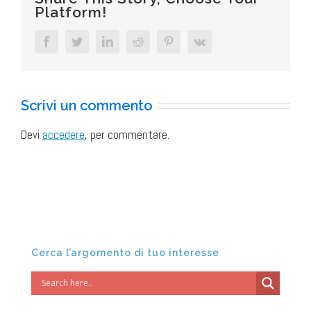
Platform!
Facebook
Twitter
LinkedIn
Reddit
Pinterest
Vk
Scrivi un commento
Devi
accedere
, per commentare.
Cerca l’argomento di tuo interesse