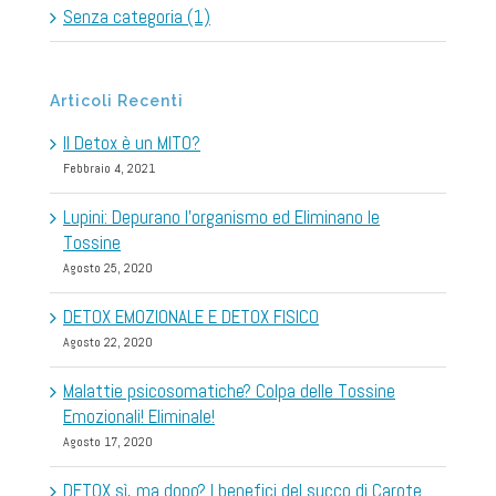
Senza categoria (1)
Articoli Recenti
Il Detox è un MITO?
Febbraio 4, 2021
Lupini: Depurano l’organismo ed Eliminano le
Tossine
Agosto 25, 2020
DETOX EMOZIONALE E DETOX FISICO
Agosto 22, 2020
Malattie psicosomatiche? Colpa delle Tossine
Emozionali! Eliminale!
Agosto 17, 2020
DETOX sì, ma dopo? I benefici del succo di Carote