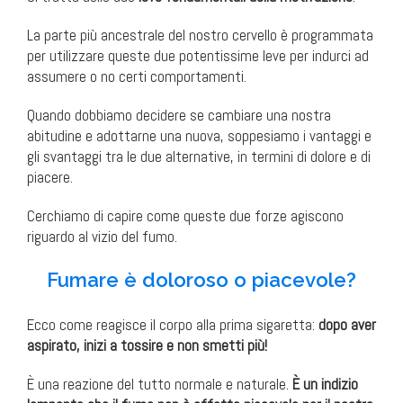
La parte più ancestrale del nostro cervello è programmata
per utilizzare queste due potentissime leve per indurci ad
assumere o no certi comportamenti.
Quando dobbiamo decidere se cambiare una nostra
abitudine e adottarne una nuova, soppesiamo i vantaggi e
gli svantaggi tra le due alternative, in termini di dolore e di
piacere.
Cerchiamo di capire come queste due forze agiscono
riguardo al vizio del fumo.
Fumare è doloroso o piacevole?
Ecco come reagisce il corpo alla prima sigaretta:
dopo aver
aspirato, inizi a tossire e non smetti più!
È una reazione del tutto normale e naturale.
È un indizio