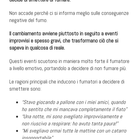
Non accade perché ci si informa meglio sulle conseguenze
negative del fumo.
Il cambiamento avviene piuttosto in seguito a eventi
improvvisi e spesso gravi, che trasformano ciò che si
sapeva in qualcosa di reale.
Questi eventi scuotono in maniera molto forte il fumatore
a livello emotivo, portandolo a decidere di non fumare più.
Le ragioni principali che inducono i fumatori a decidere di
smettere sono:
“Stavo giocando a pallone con i miei amici, quando
ho sentito che mi mancava completamente il fiato”
“Una notte, mi sono svegliato improvvisamente e
non riuscivo a respirare: ho avuto tanta paura!”
“Mi svegliavo ormai tutte le mattine con un catarro
insopportabile”