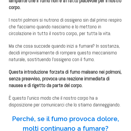
lampante che il fumo non è affatto piacevole per il nostro
corpo.
I nostri polmoni si nutrono di ossigeno sin dal primo respiro
che facciamo quando nasciamo e lo mettono in
circolazione in tutto il nostro corpo, per tutta la vita.
Ma che cosa succede quando inizi a fumare? In sostanza,
decidi improvvisamente di rompere questo meccanismo
naturale, sostituendo l’ossigeno con il fumo.
Questa introduzione forzata di fumo malsano nei polmoni,
senza preavviso, provoca una reazione immediata di
nausea e di rigetto da parte del corpo.
È questo l’unico modo che il nostro corpo ha a
disposizione per comunicarci che lo stiamo danneggiando.
Perché, se il fumo provoca dolore,
molti continuano a fumare?