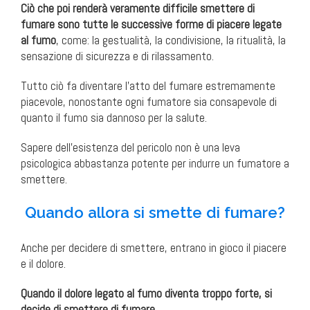
Ciò che poi renderà veramente difficile smettere di
fumare sono tutte le successive forme di piacere legate
al fumo
, come: la gestualità, la condivisione, la ritualità, la
sensazione di sicurezza e di rilassamento.
Tutto ciò fa diventare l’atto del fumare estremamente
piacevole, nonostante ogni fumatore sia consapevole di
quanto il fumo sia dannoso per la salute.
Sapere dell’esistenza del pericolo non è una leva
psicologica abbastanza potente per indurre un fumatore a
smettere.
Quando allora si smette di fumare?
Anche per decidere di smettere, entrano in gioco il piacere
e il dolore.
Quando il dolore legato al fumo diventa troppo forte, si
decide di smettere di fumare.