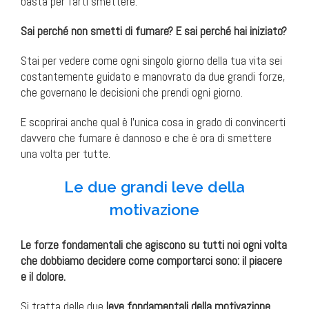
basta per farti smettere.
Sai perché non smetti di fumare? E sai perché hai iniziato?
Stai per vedere come ogni singolo giorno della tua vita sei
costantemente guidato e manovrato da due grandi forze,
che governano le decisioni che prendi ogni giorno.
E scoprirai anche qual è l’unica cosa in grado di convincerti
davvero che fumare è dannoso e che è ora di smettere
una volta per tutte.
Le due grandi leve della
motivazione
Le forze fondamentali che agiscono su tutti noi ogni volta
che dobbiamo decidere come comportarci sono: il piacere
e il dolore.
Si tratta delle due
leve fondamentali della motivazione
.