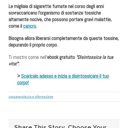
Le migliaia di sigarette fumate nel corso degli anni
sovraccaricano l’organismo di sostanze tossiche
altamente nocive, che possono portare gravi malattie,
come il
cancro
.
Bisogna allora liberarsi completamente da queste tossine,
depurando il proprio corpo.
Ti mostro come nell’
ebook gratuito
“Disintossica la tua
vita!”
:
>
Scaricalo adesso e inizia a disintossicare il tuo
corpo!
consapevolezza e informazione
Share This Story, Choose Your