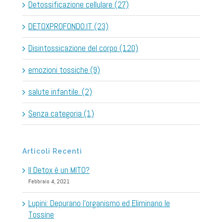
Detossificazione cellulare (27)
DETOXPROFONDO.IT (23)
Disintossicazione del corpo (120)
emozioni tossiche (9)
salute infantile. (2)
Senza categoria (1)
Articoli Recenti
Il Detox è un MITO?
Febbraio 4, 2021
Lupini: Depurano l’organismo ed Eliminano le
Tossine