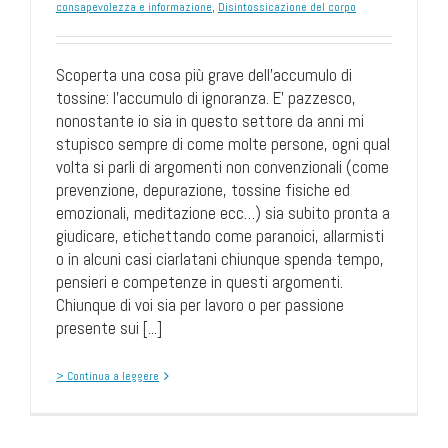
consapevolezza e informazione
,
Disintossicazione del corpo
Scoperta una cosa più grave dell’accumulo di
tossine: l'accumulo di ignoranza. E’ pazzesco,
nonostante io sia in questo settore da anni mi
stupisco sempre di come molte persone, ogni qual
volta si parli di argomenti non convenzionali (come
prevenzione, depurazione, tossine fisiche ed
emozionali, meditazione ecc…) sia subito pronta a
giudicare, etichettando come paranoici, allarmisti
o in alcuni casi ciarlatani chiunque spenda tempo,
pensieri e competenze in questi argomenti.
Chiunque di voi sia per lavoro o per passione
presente sui [...]
> Continua a leggere