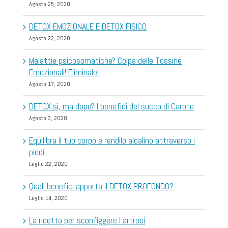
Agosto 25, 2020
DETOX EMOZIONALE E DETOX FISICO
Agosto 22, 2020
Malattie psicosomatiche? Colpa delle Tossine
Emozionali! Eliminale!
Agosto 17, 2020
DETOX sì, ma dopo? I benefici del succo di Carote
Agosto 3, 2020
Equilibra il tuo corpo e rendilo alcalino attraverso i
piedi
Luglio 22, 2020
Quali benefici apporta il DETOX PROFONDO?
Luglio 14, 2020
La ricetta per sconfiggere l artrosi