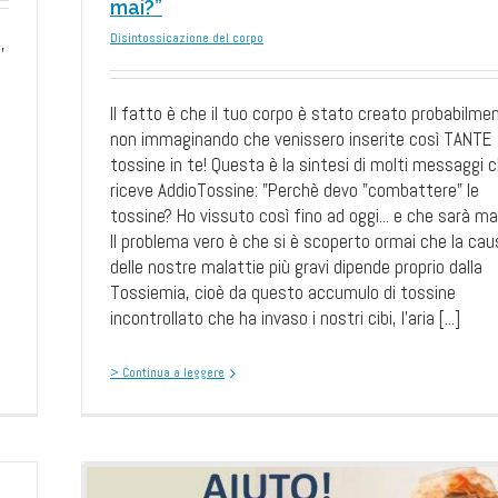
mai?”
Disintossicazione del corpo
,
Il fatto è che il tuo corpo è stato creato probabilme
non immaginando che venissero inserite così TANTE
tossine in te! Questa è la sintesi di molti messaggi 
riceve AddioTossine: "Perchè devo "combattere" le
tossine? Ho vissuto così fino ad oggi... e che sarà ma
Il problema vero è che si è scoperto ormai che la cau
delle nostre malattie più gravi dipende proprio dalla
Tossiemia, cioè da questo accumulo di tossine
incontrollato che ha invaso i nostri cibi, l'aria [...]
> Continua a leggere