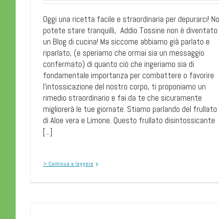
Oggi una ricetta facile e straordinaria per depurarci! No
potete stare tranquilli, Addio Tossine non è diventato
un Blog di cucina! Ma siccome abbiamo già parlato e
riparlato, (e speriamo che ormai sia un messaggio
confermato) di quanto ciò che ingeriamo sia di
fondamentale importanza per combattere o favorire
l’intossicazione del nostro corpo, ti proponiamo un
rimedio straordinario e fai da te che sicuramente
migliorerà le tue giornate. Stiamo parlando del frullato
di Aloe vera e Limone. Questo frullato disintossicante
[...]
> Continua a leggere