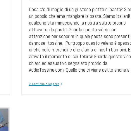
Cosa c'è di meglio di un gustoso piatto di pasta? Si
un popolo che ama mangiare la pasta. Siamo italiani!
qualcuno sta minacciando la nostra salute proprio
attraverso la pasta. Guarda questo video con
attenzione per scoprire in quale pasta sono presenti 
dannose tossine. Purtroppo questo veleno è spess
anche nelle merendine che diamo ai nostri bambini. E
arrivato il momento di cautelarci! Guarda questo vid
chiaro ed esaustivo segnalato proprio da
AddioTossine.com! Quello che ci viene detto anche a [.
> Continua a leggere