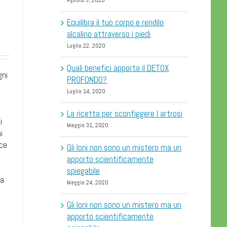
Agosto 3, 2020
Equilibra il tuo corpo e rendilo
alcalino attraverso i piedi
Luglio 22, 2020
Quali benefici apporta il DETOX
gni
PROFONDO?
Luglio 14, 2020
e
La ricetta per sconfiggere l artrosi
i
Maggio 31, 2020
i
sce
Gli Ioni non sono un mistero ma un
apporto scientificamente
spiegabile
ha
Maggio 24, 2020
Gli Ioni non sono un mistero ma un
apporto scientificamente