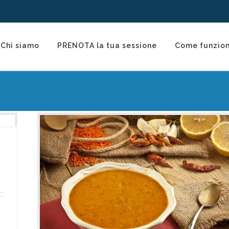
Chi siamo
PRENOTA la tua sessione
Come funzio
o
le !
rmazione