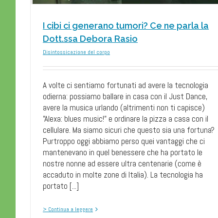
I cibi ci generano tumori? Ce ne parla la
Dott.ssa Debora Rasio
Disintossicazione del corpo
A volte ci sentiamo fortunati ad avere la tecnologia
odierna: possiamo ballare in casa con il Just Dance,
avere la musica urlando (altrimenti non ti capisce)
"Alexa: blues music!" e ordinare la pizza a casa con il
cellulare. Ma siamo sicuri che questo sia una fortuna?
Purtroppo oggi abbiamo perso quei vantaggi che ci
mantenevano in quel benessere che ha portato le
nostre nonne ad essere ultra centenarie (come è
accaduto in molte zone di Italia). La tecnologia ha
portato [...]
> Continua a leggere