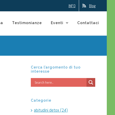
INFO
Blog
na
Testimonianze
Eventi
Contattaci
Cerca l’argomento di tuo
interesse
Categorie
abitudini detox (24)