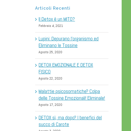
Articoli Recenti
Il Detox è un MITO?
Febbraio 4, 2021
Lupini: Depurano l’organismo ed
Eliminano le Tossine
Agosto 25, 2020
DETOX EMOZIONALE E DETOX
FISICO
Agosto 22, 2020
Malattie psicosomatiche? Colpa
delle Tossine Emozionali! Eliminale!
Agosto 17, 2020
DETOX sì, ma dopo? I benefici del
succo di Carote