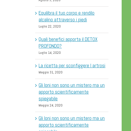
Agosto 3, 2020
Equilibra il tuo corpo e rendilo
alcalino attraverso i piedi
Luglio 22, 2020
Quali benefici apporta il DETOX
PROFONDO?
Luglio 14, 2020
La ricetta per sconfiggere l artrosi
Maggio 31, 2020
Gli Ioni non sono un mistero ma un
apporto scientificamente
spiegabile
Maggio 24, 2020
Gli Ioni non sono un mistero ma un
apporto scientificamente