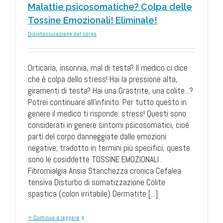
Malattie psicosomatiche? Colpa delle
Tossine Emozionali! Eliminale!
Disintossicazione del corpo
Orticaria, insonnia, mal di testa? Il medico ci dice
che è colpa dello stress! Hai la pressione alta,
giramenti di testa? Hai una Grastrite, una colite...?
Potrei continuare all'infinito. Per tutto questo in
genere il medico ti risponde: stress! Questi sono
considerati in genere sintomi psicosomatici, cioè
parti del corpo danneggiate dalle emozioni
negative; tradotto in termini più specifici, queste
sono le cosiddette TOSSINE EMOZIONALI .
Fibromialgia Ansia Stanchezza cronica Cefalea
tensiva Disturbo di somatizzazione Colite
spastica (colon irritabile) Dermatite [...]
> Continua a leggere