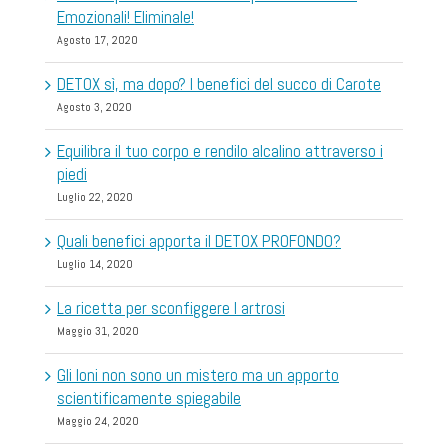
Emozionali! Eliminale!
Agosto 17, 2020
DETOX sì, ma dopo? I benefici del succo di Carote
Agosto 3, 2020
Equilibra il tuo corpo e rendilo alcalino attraverso i
piedi
Luglio 22, 2020
Quali benefici apporta il DETOX PROFONDO?
Luglio 14, 2020
La ricetta per sconfiggere l artrosi
Maggio 31, 2020
Gli Ioni non sono un mistero ma un apporto
scientificamente spiegabile
Maggio 24, 2020