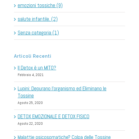
emozioni tossiche (9)
salute infantile. (2)
Senza categoria (1)
Articoli Recenti
Il Detox è un MITO?
Febbraio 4, 2021
Lupini: Depurano l’organismo ed Eliminano le
Tossine
Agosto 25, 2020
DETOX EMOZIONALE E DETOX FISICO
Agosto 22, 2020
Malattie psicosomatiche? Colpa delle Tossine