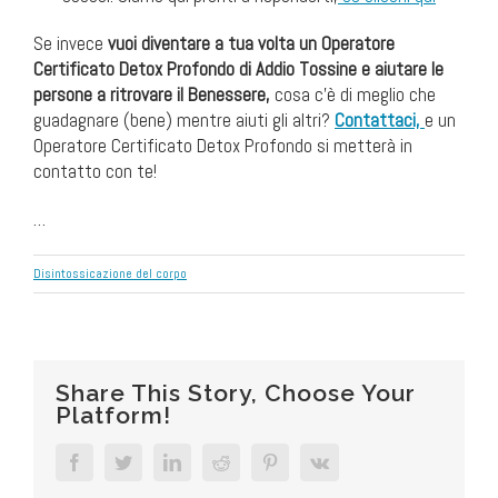
Se invece
vuoi diventare a tua volta un Operatore
Certificato Detox Profondo di Addio Tossine e aiutare le
persone a ritrovare il Benessere,
cosa c’è di meglio che
guadagnare (bene) mentre aiuti gli altri?
Contattaci,
e un
Operatore Certificato Detox Profondo si metterà in
contatto con te!
…
Disintossicazione del corpo
Share This Story, Choose Your
Platform!
Facebook
Twitter
LinkedIn
Reddit
Pinterest
Vk