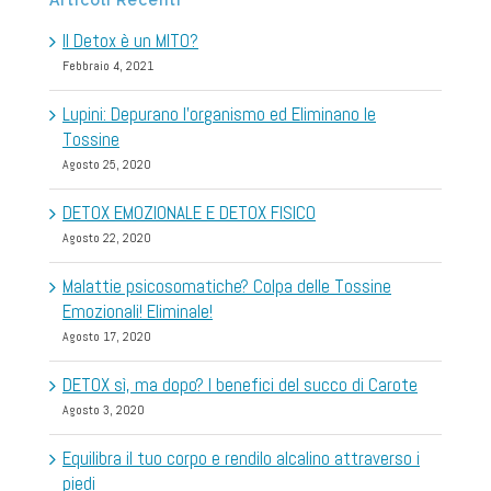
Il Detox è un MITO?
Febbraio 4, 2021
Lupini: Depurano l’organismo ed Eliminano le
Tossine
Agosto 25, 2020
DETOX EMOZIONALE E DETOX FISICO
Agosto 22, 2020
Malattie psicosomatiche? Colpa delle Tossine
Emozionali! Eliminale!
Agosto 17, 2020
DETOX sì, ma dopo? I benefici del succo di Carote
Agosto 3, 2020
Equilibra il tuo corpo e rendilo alcalino attraverso i
piedi