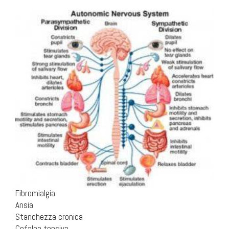
.
Fibromialgia
Ansia
Stanchezza cronica
Cefalea tensiva