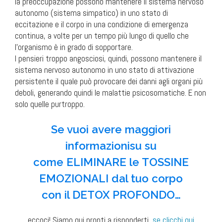
la preoccupazione possono mantenere il sistema nervoso
autonomo (sistema simpatico) in uno stato di
eccitazione e il corpo in una condizione di emergenza
continua, a volte per un tempo più lungo di quello che
l’organismo è in grado di sopportare.
I pensieri troppo angosciosi, quindi, possono mantenere il
sistema nervoso autonomo in uno stato di attivazione
persistente il quale può provocare dei danni agli organi più
deboli, generando quindi le malattie psicosomatiche. E non
solo quelle purtroppo.
Se vuoi avere maggiori
informazionisu su
come ELIMINARE le TOSSINE
EMOZIONALI dal tuo corpo
con il DETOX PROFONDO…
eccoci!
Siamo qui pronti a risponderti,
se clicchi qui