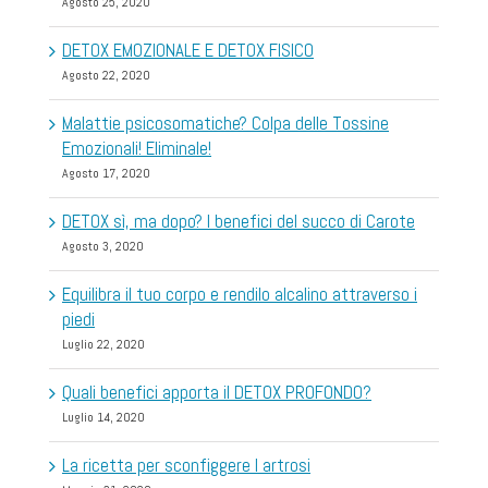
Agosto 25, 2020
DETOX EMOZIONALE E DETOX FISICO
Agosto 22, 2020
Malattie psicosomatiche? Colpa delle Tossine
Emozionali! Eliminale!
Agosto 17, 2020
DETOX sì, ma dopo? I benefici del succo di Carote
Agosto 3, 2020
Equilibra il tuo corpo e rendilo alcalino attraverso i
piedi
Luglio 22, 2020
Quali benefici apporta il DETOX PROFONDO?
Luglio 14, 2020
La ricetta per sconfiggere l artrosi