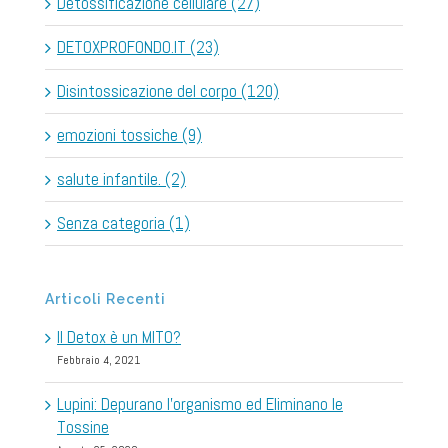
Detossificazione cellulare (27)
DETOXPROFONDO.IT (23)
Disintossicazione del corpo (120)
emozioni tossiche (9)
salute infantile. (2)
Senza categoria (1)
Articoli Recenti
Il Detox è un MITO?
Febbraio 4, 2021
Lupini: Depurano l’organismo ed Eliminano le
Tossine