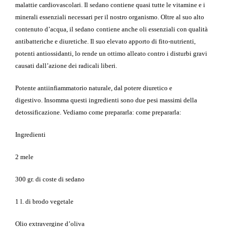
malattie cardiovascolari. Il sedano
contiene quasi tutte le vitamine e i
minerali essenziali necessari per il nostro organismo.
Oltre al suo alto
contenuto d’acqua, il
sedano
contiene anche oli essenziali con qualità
antibatteriche e diuretiche.
Il suo elevato apporto di fito-nutrienti,
potenti antiossidanti, lo rende un
ottimo alleato contro i disturbi gravi
causati dall’azione dei radicali liberi.
Potente antiinfiammatorio naturale, dal potere diuretico e
digestivo.
Insomma questi ingredienti sono due pesi massimi della
detossificazione. Vediamo come prepararla: come prepararla:
Ingredienti
2 mele
300 gr. di coste di sedano
1 l. di brodo vegetale
Olio extravergine d’oliva