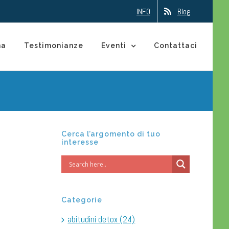
INFO
Blog
na
Testimonianze
Eventi
Contattaci
Cerca l’argomento di tuo
interesse
Categorie
abitudini detox (24)