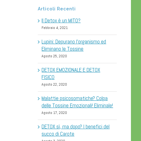
Articoli Recenti
Il Detox è un MITO?
Febbraio 4, 2021
Lupini: Depurano l’organismo ed
Eliminano le Tossine
Agosto 25, 2020
DETOX EMOZIONALE E DETOX
FISICO
Agosto 22, 2020
Malattie psicosomatiche? Colpa
delle Tossine Emozionali! Eliminale!
Agosto 17, 2020
DETOX sì, ma dopo? I benefici del
succo di Carote