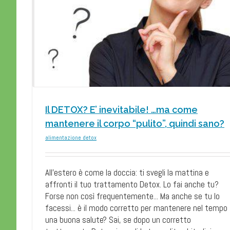
Il DETOX? E’ inevitabile! …ma come
mantenere il corpo “pulito”, quindi sano?
alimentazione detox
All'estero è come la doccia: ti svegli la mattina e
affronti il tuo trattamento Detox. Lo fai anche tu?
Forse non così frequentemente... Ma anche se tu lo
facessi... è il modo corretto per mantenere nel tempo
una buona salute? Sai, se dopo un corretto