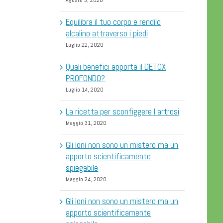
Agosto 3, 2020
Equilibra il tuo corpo e rendilo
alcalino attraverso i piedi
Luglio 22, 2020
Quali benefici apporta il DETOX
PROFONDO?
Luglio 14, 2020
La ricetta per sconfiggere l artrosi
Maggio 31, 2020
Gli Ioni non sono un mistero ma un
apporto scientificamente
spiegabile
Maggio 24, 2020
Gli Ioni non sono un mistero ma un
apporto scientificamente