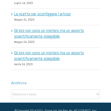
Luglio 14, 2020
La ricetta per sconfiggere l artrosi
Maggio 31, 2020
Gli Ioni non sono un mistero ma un apporto
scientificamente spiegabile
Maggio 24, 2020
Gli Ioni non sono un mistero ma un apporto
scientificamente spiegabile
Aprile 24, 2020
Archivio
Archivio
© Copyright 2014-2021 - Durga Ltd, Vat Reg. No. MT 2179-5522, Any