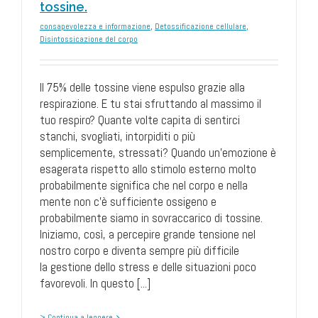
tossine.
consapevolezza e informazione
,
Detossificazione cellulare
,
Disintossicazione del corpo
Il 75% delle tossine viene espulso grazie alla
respirazione. E tu stai sfruttando al massimo il
tuo respiro? Quante volte capita di sentirci
stanchi, svogliati, intorpiditi o più
semplicemente, stressati? Quando un'emozione è
esagerata rispetto allo stimolo esterno molto
probabilmente significa che nel corpo e nella
mente non c'è sufficiente ossigeno e
probabilmente siamo in sovraccarico di tossine.
Iniziamo, così, a percepire grande tensione nel
nostro corpo e diventa sempre più difficile
la gestione dello stress e delle situazioni poco
favorevoli. In questo [...]
> Continua a leggere