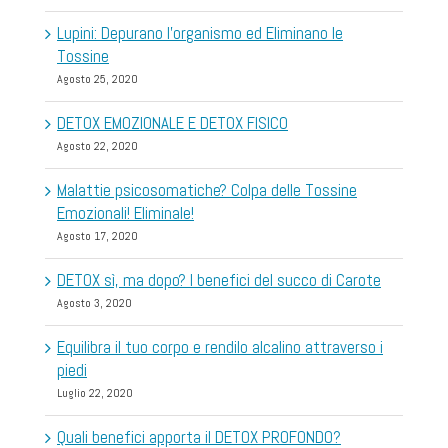
Lupini: Depurano l’organismo ed Eliminano le
Tossine
Agosto 25, 2020
DETOX EMOZIONALE E DETOX FISICO
Agosto 22, 2020
Malattie psicosomatiche? Colpa delle Tossine
Emozionali! Eliminale!
Agosto 17, 2020
DETOX sì, ma dopo? I benefici del succo di Carote
Agosto 3, 2020
Equilibra il tuo corpo e rendilo alcalino attraverso i
piedi
Luglio 22, 2020
Quali benefici apporta il DETOX PROFONDO?