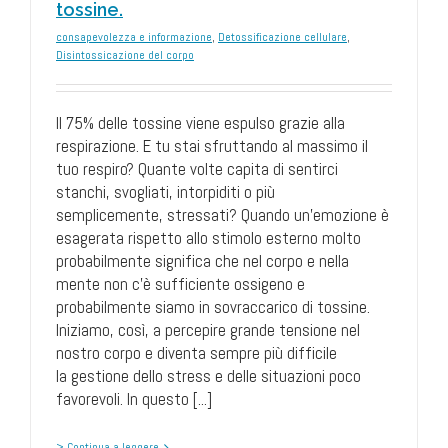
tossine.
consapevolezza e informazione
,
Detossificazione cellulare
,
Disintossicazione del corpo
Il 75% delle tossine viene espulso grazie alla
respirazione. E tu stai sfruttando al massimo il
tuo respiro? Quante volte capita di sentirci
stanchi, svogliati, intorpiditi o più
semplicemente, stressati? Quando un'emozione è
esagerata rispetto allo stimolo esterno molto
probabilmente significa che nel corpo e nella
mente non c'è sufficiente ossigeno e
probabilmente siamo in sovraccarico di tossine.
Iniziamo, così, a percepire grande tensione nel
nostro corpo e diventa sempre più difficile
la gestione dello stress e delle situazioni poco
favorevoli. In questo [...]
> Continua a leggere