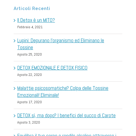
Articoli Recenti
Il Detox è un MITO?
Febbraio 4, 2021
Lupini: Depurano l’organismo ed Eliminano le
Tossine
Agosto 25, 2020
DETOX EMOZIONALE E DETOX FISICO
Agosto 22, 2020
Malattie psicosomatiche? Colpa delle Tossine
Emozionali! Eliminale!
Agosto 17, 2020
DETOX sì, ma dopo? I benefici del succo di Carote
Agosto 3, 2020
Equilibra il tuo corpo e rendilo alcalino attraverso i