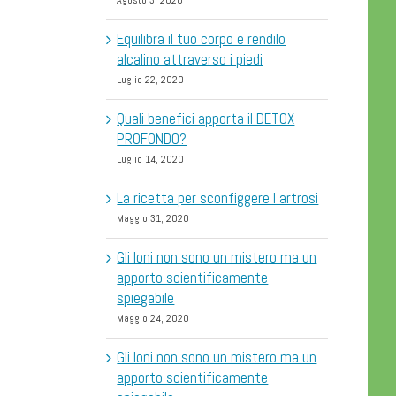
Agosto 3, 2020
Equilibra il tuo corpo e rendilo
alcalino attraverso i piedi
Luglio 22, 2020
Quali benefici apporta il DETOX
PROFONDO?
Luglio 14, 2020
La ricetta per sconfiggere l artrosi
Maggio 31, 2020
Gli Ioni non sono un mistero ma un
apporto scientificamente
spiegabile
Maggio 24, 2020
Gli Ioni non sono un mistero ma un
apporto scientificamente