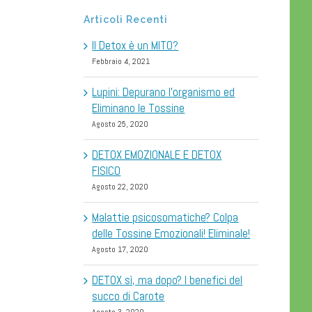
Articoli Recenti
Il Detox è un MITO?
Febbraio 4, 2021
Lupini: Depurano l’organismo ed
Eliminano le Tossine
Agosto 25, 2020
DETOX EMOZIONALE E DETOX
FISICO
Agosto 22, 2020
Malattie psicosomatiche? Colpa
delle Tossine Emozionali! Eliminale!
Agosto 17, 2020
DETOX sì, ma dopo? I benefici del
succo di Carote