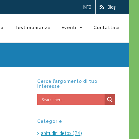
INFO
Blog
na
Testimonianze
Eventi
Contattaci
Cerca l’argomento di tuo
interesse
Categorie
abitudini detox (24)