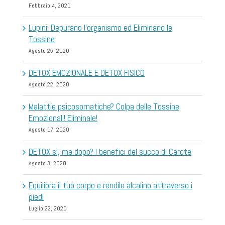
Febbraio 4, 2021
Lupini: Depurano l’organismo ed Eliminano le
Tossine
Agosto 25, 2020
DETOX EMOZIONALE E DETOX FISICO
Agosto 22, 2020
Malattie psicosomatiche? Colpa delle Tossine
Emozionali! Eliminale!
Agosto 17, 2020
DETOX sì, ma dopo? I benefici del succo di Carote
Agosto 3, 2020
Equilibra il tuo corpo e rendilo alcalino attraverso i
piedi
Luglio 22, 2020