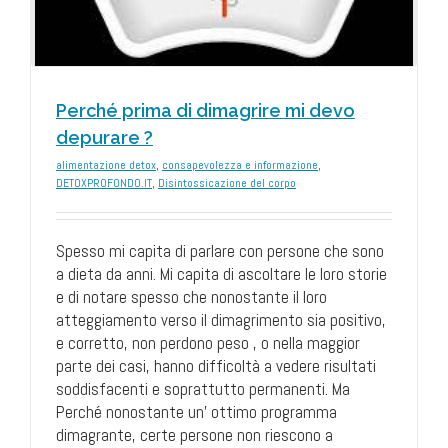
Perché prima di dimagrire mi devo
depurare ?
alimentazione detox
,
consapevolezza e informazione
,
DETOXPROFONDO.IT
,
Disintossicazione del corpo
Spesso mi capita di parlare con persone che sono
a dieta da anni. Mi capita di ascoltare le loro storie
e di notare spesso che nonostante il loro
atteggiamento verso il dimagrimento sia positivo,
e corretto, non perdono peso , o nella maggior
parte dei casi, hanno difficoltà a vedere risultati
soddisfacenti e soprattutto permanenti. Ma
Perché nonostante un’ ottimo programma
dimagrante, certe persone non riescono a