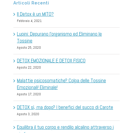
Articoli Recenti
Il Detox è un MITO?
Febbraio 4, 2021
Lupini: Depurano l’organismo ed Eliminano le
Tossine
Agosto 25, 2020
DETOX EMOZIONALE E DETOX FISICO
Agosto 22, 2020
Malattie psicosomatiche? Colpa delle Tossine
Emozionali! Eliminale!
Agosto 17, 2020
DETOX sì, ma dopo? I benefici del succo di Carote
Agosto 3, 2020
Equilibra il tuo corpo e rendilo alcalino attraverso i