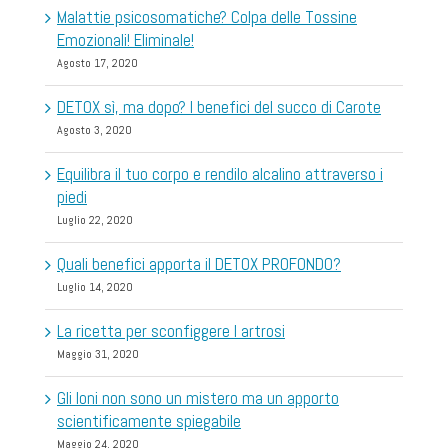
Malattie psicosomatiche? Colpa delle Tossine
Emozionali! Eliminale!
Agosto 17, 2020
DETOX sì, ma dopo? I benefici del succo di Carote
Agosto 3, 2020
Equilibra il tuo corpo e rendilo alcalino attraverso i
piedi
Luglio 22, 2020
Quali benefici apporta il DETOX PROFONDO?
Luglio 14, 2020
La ricetta per sconfiggere l artrosi
Maggio 31, 2020
Gli Ioni non sono un mistero ma un apporto
scientificamente spiegabile
Maggio 24, 2020