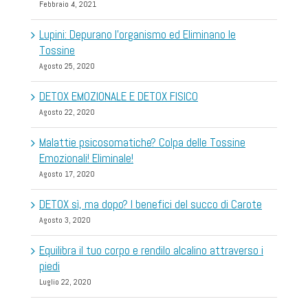
Febbraio 4, 2021
Lupini: Depurano l’organismo ed Eliminano le
Tossine
Agosto 25, 2020
DETOX EMOZIONALE E DETOX FISICO
Agosto 22, 2020
Malattie psicosomatiche? Colpa delle Tossine
Emozionali! Eliminale!
Agosto 17, 2020
DETOX sì, ma dopo? I benefici del succo di Carote
Agosto 3, 2020
Equilibra il tuo corpo e rendilo alcalino attraverso i
piedi
Luglio 22, 2020