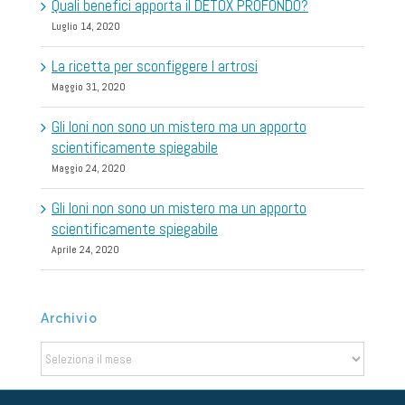
Quali benefici apporta il DETOX PROFONDO?
Luglio 14, 2020
La ricetta per sconfiggere l artrosi
Maggio 31, 2020
Gli Ioni non sono un mistero ma un apporto
scientificamente spiegabile
Maggio 24, 2020
Gli Ioni non sono un mistero ma un apporto
scientificamente spiegabile
Aprile 24, 2020
Archivio
Archivio