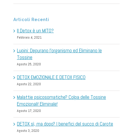
Articoli Recenti
Il Detox è un MITO?
Febbraio 4, 2021
Lupini: Depurano l’organismo ed Eliminano le
Tossine
Agosto 25, 2020
DETOX EMOZIONALE E DETOX FISICO
Agosto 22, 2020
Malattie psicosomatiche? Colpa delle Tossine
Emozionali! Eliminale!
Agosto 17, 2020
DETOX sì, ma dopo? I benefici del succo di Carote
Agosto 3, 2020