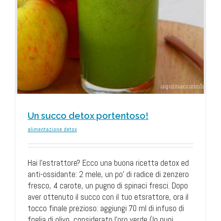
Un succo detox portentoso!
alimentazione detox
Hai l'estrattore? Ecco una buona ricetta detox ed
anti-ossidante: 2 mele, un po' di radice di zenzero
fresco, 4 carote, un pugno di spinaci fresci. Dopo
aver ottenuto il succo con il tuo etsrattore, ora il
tocco finale prezioso: aggiungi 70 ml di infuso di
foglia di olivo, considerato l'oro verde (lo puoi