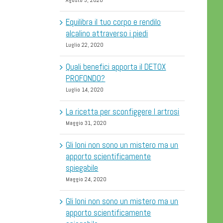
Agosto 3, 2020
Equilibra il tuo corpo e rendilo
alcalino attraverso i piedi
Luglio 22, 2020
Quali benefici apporta il DETOX
PROFONDO?
Luglio 14, 2020
La ricetta per sconfiggere l artrosi
Maggio 31, 2020
Gli Ioni non sono un mistero ma un
apporto scientificamente
spiegabile
Maggio 24, 2020
Gli Ioni non sono un mistero ma un
apporto scientificamente