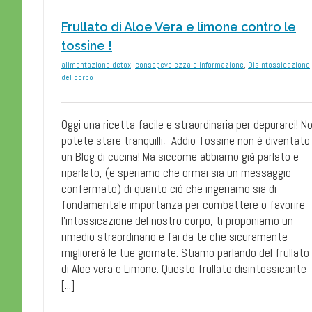
Frullato di Aloe Vera e limone contro le
tossine !
alimentazione detox
,
consapevolezza e informazione
,
Disintossicazione
del corpo
Oggi una ricetta facile e straordinaria per depurarci! No
potete stare tranquilli, Addio Tossine non è diventato
un Blog di cucina! Ma siccome abbiamo già parlato e
riparlato, (e speriamo che ormai sia un messaggio
confermato) di quanto ciò che ingeriamo sia di
fondamentale importanza per combattere o favorire
l’intossicazione del nostro corpo, ti proponiamo un
rimedio straordinario e fai da te che sicuramente
migliorerà le tue giornate. Stiamo parlando del frullato
di Aloe vera e Limone. Questo frullato disintossicante
[...]