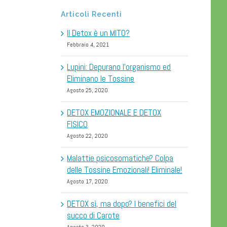
Articoli Recenti
Il Detox è un MITO?
Febbraio 4, 2021
Lupini: Depurano l’organismo ed
Eliminano le Tossine
Agosto 25, 2020
DETOX EMOZIONALE E DETOX
FISICO
Agosto 22, 2020
Malattie psicosomatiche? Colpa
delle Tossine Emozionali! Eliminale!
Agosto 17, 2020
DETOX sì, ma dopo? I benefici del
succo di Carote