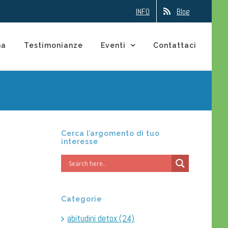
INFO
Blog
na
Testimonianze
Eventi
Contattaci
Cerca l’argomento di tuo
interesse
Categorie
abitudini detox (24)