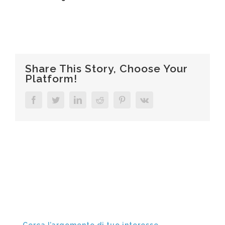
Share This Story, Choose Your
Platform!
Facebook
Twitter
LinkedIn
Reddit
Pinterest
Vk
Cerca l’argomento di tuo interesse