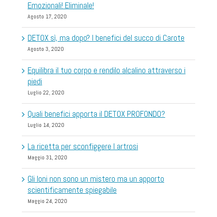
Emozionali! Eliminale!
Agosto 17, 2020
DETOX sì, ma dopo? I benefici del succo di Carote
Agosto 3, 2020
Equilibra il tuo corpo e rendilo alcalino attraverso i
piedi
Luglio 22, 2020
Quali benefici apporta il DETOX PROFONDO?
Luglio 14, 2020
La ricetta per sconfiggere l artrosi
Maggio 31, 2020
Gli Ioni non sono un mistero ma un apporto
scientificamente spiegabile
Maggio 24, 2020