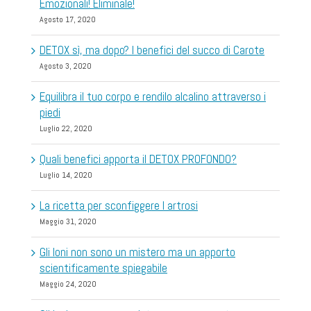
Emozionali! Eliminale!
Agosto 17, 2020
DETOX sì, ma dopo? I benefici del succo di Carote
Agosto 3, 2020
Equilibra il tuo corpo e rendilo alcalino attraverso i
piedi
Luglio 22, 2020
Quali benefici apporta il DETOX PROFONDO?
Luglio 14, 2020
La ricetta per sconfiggere l artrosi
Maggio 31, 2020
Gli Ioni non sono un mistero ma un apporto
scientificamente spiegabile
Maggio 24, 2020