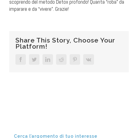
scoprendo del metodo Detox profondo! Quanta “roba” da
imparare e da “vivere”. Grazie!
Share This Story, Choose Your
Platform!
Facebook
Twitter
LinkedIn
Reddit
Pinterest
Vk
Cerca l’argomento di tuo interesse