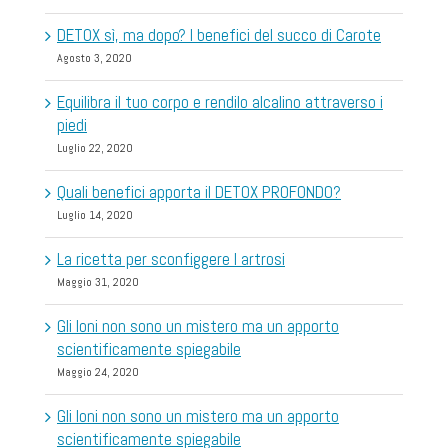
DETOX sì, ma dopo? I benefici del succo di Carote
Agosto 3, 2020
Equilibra il tuo corpo e rendilo alcalino attraverso i
piedi
Luglio 22, 2020
Quali benefici apporta il DETOX PROFONDO?
Luglio 14, 2020
La ricetta per sconfiggere l artrosi
Maggio 31, 2020
Gli Ioni non sono un mistero ma un apporto
scientificamente spiegabile
Maggio 24, 2020
Gli Ioni non sono un mistero ma un apporto
scientificamente spiegabile