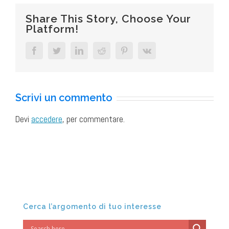
Share This Story, Choose Your
Platform!
Facebook
Twitter
LinkedIn
Reddit
Pinterest
Vk
Scrivi un commento
Devi
accedere
, per commentare.
Cerca l’argomento di tuo interesse