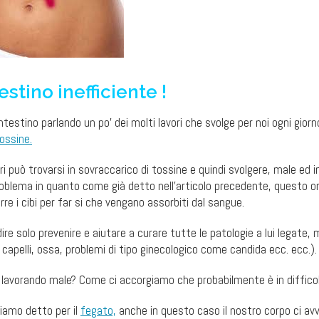
estino inefficiente !
estino parlando un po’ dei molti lavori che svolge per noi ogni giorn
ossine.
ri può trovarsi in sovraccarico di tossine e quindi svolgere, male ed 
problema in quanto come già detto nell’articolo precedente, questo o
re i cibi per far si che vengano assorbiti dal sangue.
ire solo prevenire e aiutare a curare tutte le patologie a lui legate,
capelli, ossa, problemi di tipo ginecologico come candida ecc. ecc.).
 lavorando male? Come ci accorgiamo che probabilmente è in diffico
iamo detto per il
fegato,
anche in questo caso il nostro corpo ci av