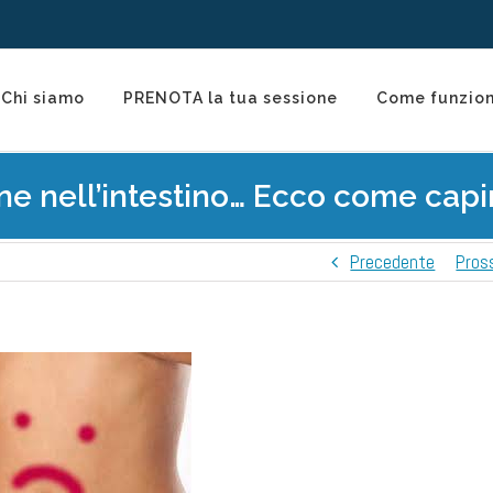
Chi siamo
PRENOTA la tua sessione
Come funzio
e nell’intestino… Ecco come capir
Precedente
Pros