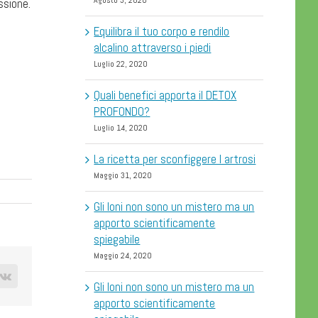
Agosto 3, 2020
ssione.
Equilibra il tuo corpo e rendilo
alcalino attraverso i piedi
Luglio 22, 2020
Quali benefici apporta il DETOX
PROFONDO?
Luglio 14, 2020
La ricetta per sconfiggere l artrosi
Maggio 31, 2020
Gli Ioni non sono un mistero ma un
apporto scientificamente
spiegabile
Maggio 24, 2020
rest
Vk
Gli Ioni non sono un mistero ma un
apporto scientificamente