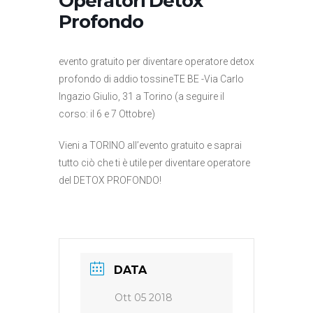
Operatori Detox
Profondo
evento gratuito per diventare operatore detox
profondo di addio tossineTE BE -Via Carlo
Ingazio Giulio, 31 a Torino (a seguire il
corso: il 6 e 7 Ottobre)
Vieni a TORINO all’evento gratuito e saprai
tutto ciò che ti è utile per diventare operatore
del DETOX PROFONDO!
DATA
Ott 05 2018