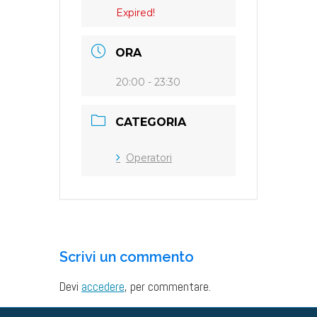
Expired!
ORA
20:00 - 23:30
CATEGORIA
Operatori
Scrivi un commento
Devi
accedere
, per commentare.