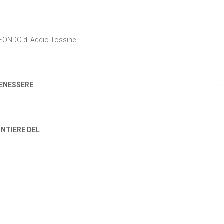
OFONDO di Addio Tossine
BENESSERE
ONTIERE DEL