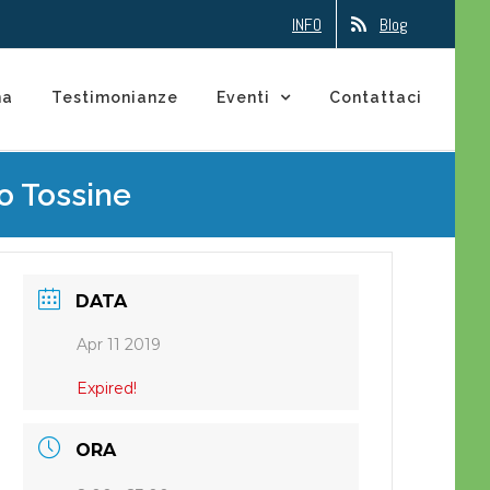
INFO
Blog
na
Testimonianze
Eventi
Contattaci
o Tossine
DATA
Apr 11 2019
Expired!
ORA