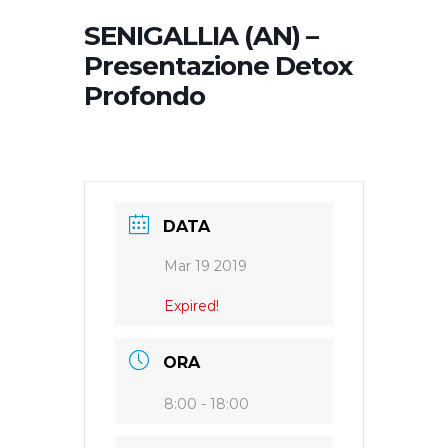
SENIGALLIA (AN) –
Presentazione Detox
Profondo
DATA
Mar 19 2019
Expired!
ORA
8:00 - 18:00