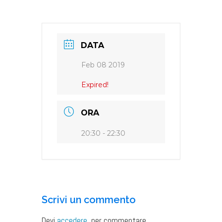
DATA
Feb 08 2019
Expired!
ORA
20:30 - 22:30
Scrivi un commento
Devi
accedere
, per commentare.