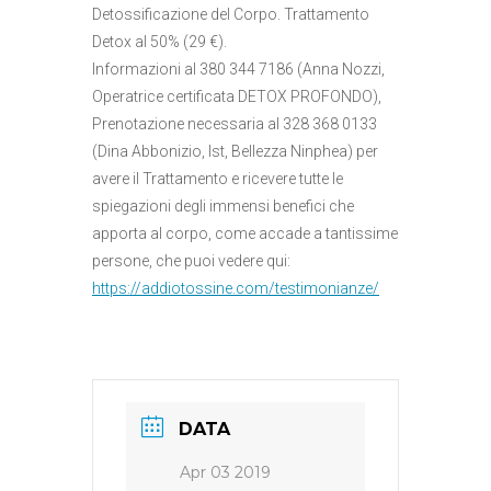
Detossificazione del Corpo. Trattamento
Detox al 50% (29 €).
Informazioni al 380 344 7186 (Anna Nozzi,
Operatrice certificata DETOX PROFONDO),
Prenotazione necessaria al 328 368 0133
(Dina Abbonizio, Ist, Bellezza Ninphea) per
avere il Trattamento e ricevere tutte le
spiegazioni degli immensi benefici che
apporta al corpo, come accade a tantissime
persone, che puoi vedere qui:
https://addiotossine.com/testimonianze/
DATA
Apr 03 2019