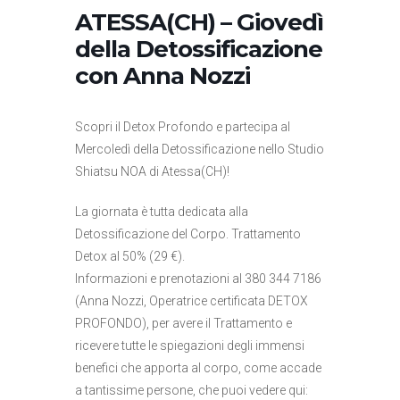
ATESSA(CH) – Giovedì
della Detossificazione
con Anna Nozzi
Scopri il Detox Profondo e partecipa al
Mercoledì della Detossificazione nello Studio
Shiatsu NOA di Atessa(CH)!
La giornata è tutta dedicata alla
Detossificazione del Corpo. Trattamento
Detox al 50% (29 €).
Informazioni e prenotazioni al 380 344 7186
(Anna Nozzi, Operatrice certificata DETOX
PROFONDO), per avere il Trattamento e
ricevere tutte le spiegazioni degli immensi
benefici che apporta al corpo, come accade
a tantissime persone, che puoi vedere qui: