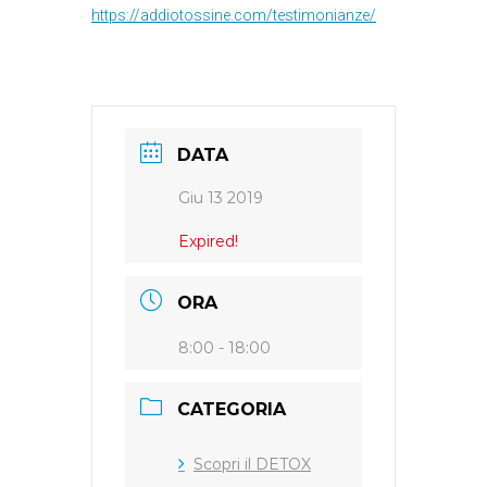
https://addiotossine.com/testimonianze/
DATA
Giu 13 2019
Expired!
ORA
8:00 - 18:00
CATEGORIA
Scopri il DETOX